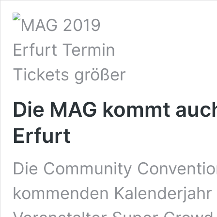
Die MAG kommt auch
Erfurt
Die Community Conventi
kommenden Kalenderjahr w