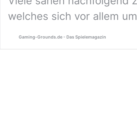
Viele sahen nachfolgend z
welches sich vor allem u
Gaming-Grounds.de - Das Spielemagazin