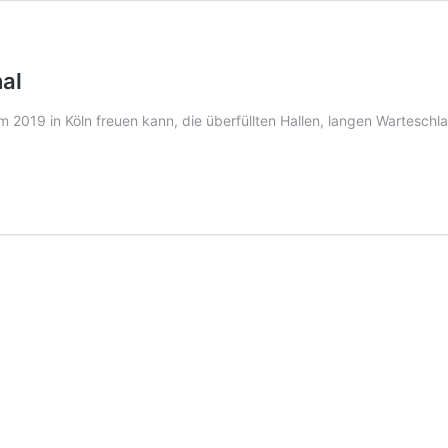
al
m 2019 in Köln freuen kann, die überfüllten Hallen, langen Wartes