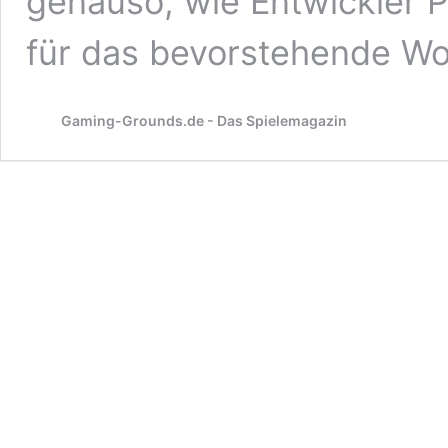
genauso, wie Entwickler P
für das bevorstehende W
Gaming-Grounds.de - Das Spielemagazin