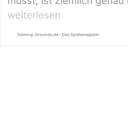
müsst, ist ziemlich genau
weiterlesen
Gaming-Grounds.de - Das Spielemagazin