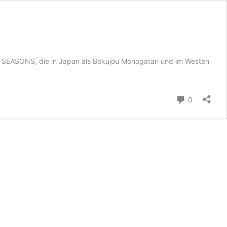
F SEASONS, die in Japan als Bokujou Monogatari und im Westen
Kommenta
0