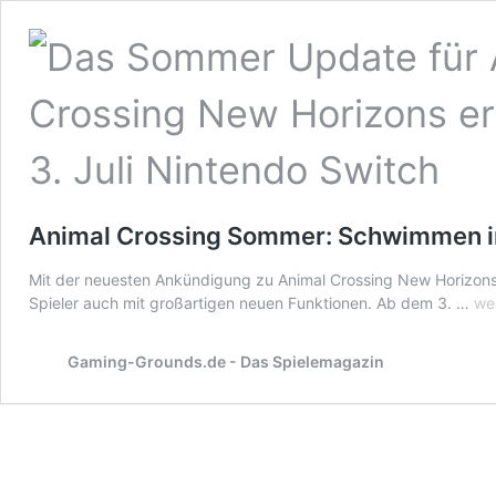
Animal Crossing Sommer: Schwimmen 
Mit der neuesten Ankündigung zu Animal Crossing New Horizons s
An
Spieler auch mit großartigen neuen Funktionen. Ab dem 3. …
we
Cr
So
Gaming-Grounds.de - Das Spielemagazin
Sc
im
Me