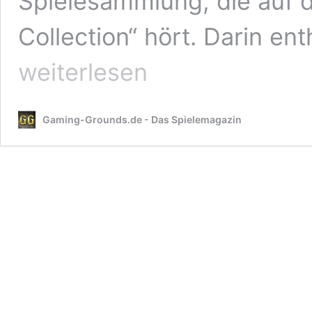
Spielesammlung, die auf 
Collection“ hört. Darin ent
weiterlesen
Gaming-Grounds.de - Das Spielemagazin