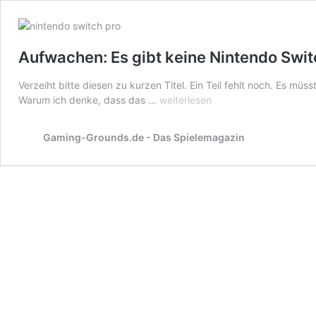
Aufwachen: Es gibt keine Nintendo Swit
Verzeiht bitte diesen zu kurzen Titel. Ein Teil fehlt noch. Es müs
Aufwachen:
Warum ich denke, dass das …
weiterlesen
Es
gibt
Gaming-Grounds.de - Das Spielemagazin
keine
Nintendo
Switch
Pro!