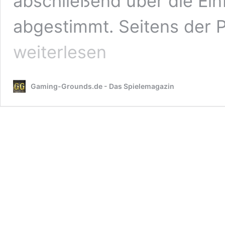
abschließend über die Ei
abgestimmt. Seitens der Po
weiterlesen
Gaming-Grounds.de - Das Spielemagazin