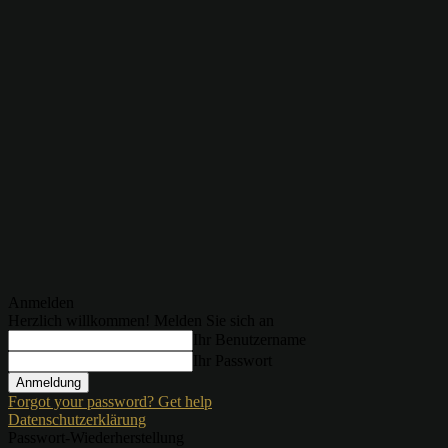
Anmelden
Herzlich willkommen! Melden Sie sich an
Ihr Benutzername
Ihr Passwort
Forgot your password? Get help
Datenschutzerklärung
Passwort-Wiederherstellung