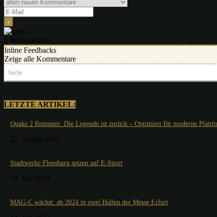
0
Kommentare
Inline Feedbacks
Zeige alle Kommentare
Suche
LETZTE ARTIKEL:
Quake 2 Remaster: Die Legende ist zurück – Optimiert für moderne Plattf
22. August 2023
Stadtwerke Flensburg setzen auf E-Sport
19. Juli 2023
MAG-C wächst: ab 2024 in zwei Hallen der Messe Erfurt