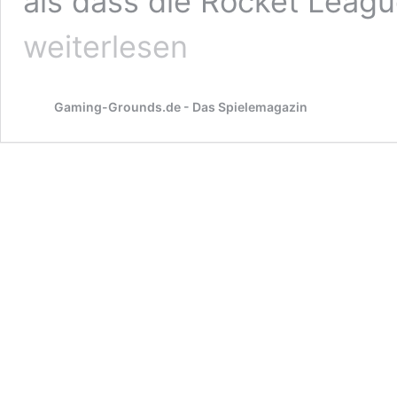
als dass die Rocket Leag
weiterlesen
Gaming-Grounds.de - Das Spielemagazin