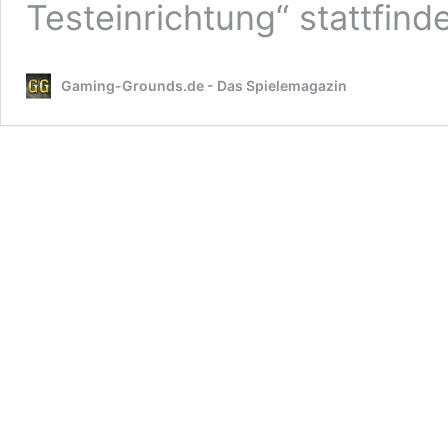
Testeinrichtung“ stattfind
Gaming-Grounds.de - Das Spielemagazin