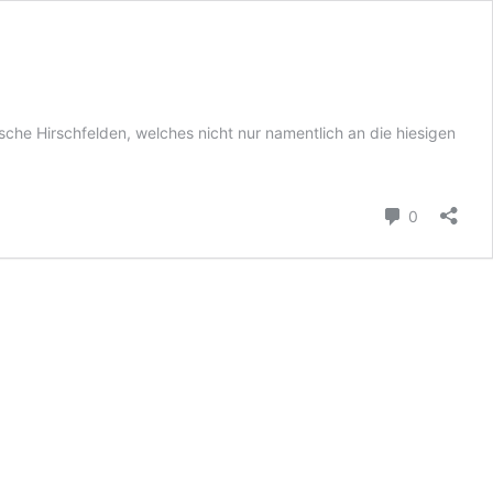
lische Hirschfelden, welches nicht nur namentlich an die hiesigen
Kommenta
0