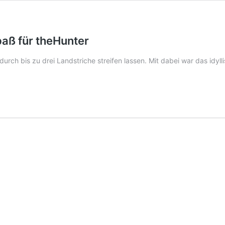
aß für theHunter
 durch bis zu drei Landstriche streifen lassen. Mit dabei war das idyl