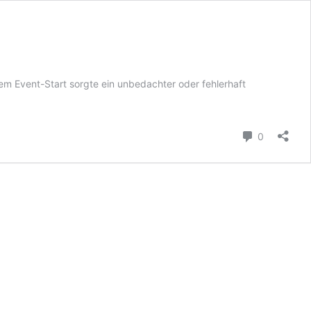
dem Event-Start sorgte ein unbedachter oder fehlerhaft
Kommenta
0