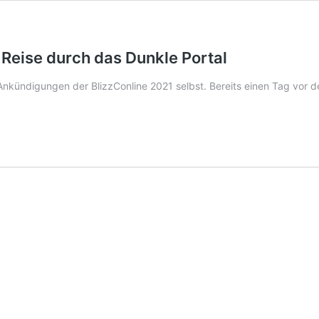
Reise durch das Dunkle Portal
 Ankündigungen der BlizzConline 2021 selbst. Bereits einen Tag vor 