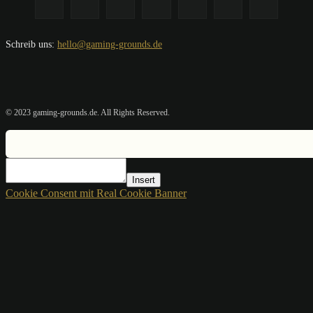
Schreib uns:
hello@gaming-grounds.de
© 2023 gaming-grounds.de. All Rights Reserved.
Insert
Cookie Consent mit Real Cookie Banner