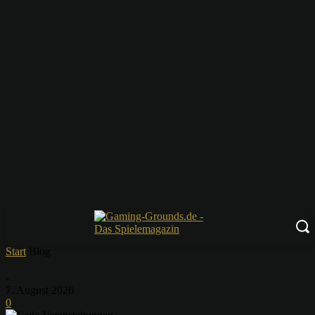
Start
Blog
-
7. August 2026
0