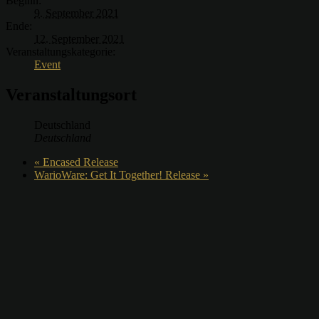
Beginn:
9. September 2021
Ende:
12. September 2021
Veranstaltungskategorie:
Event
Veranstaltungsort
Deutschland
Deutschland
«
Encased Release
WarioWare: Get It Together! Release
»