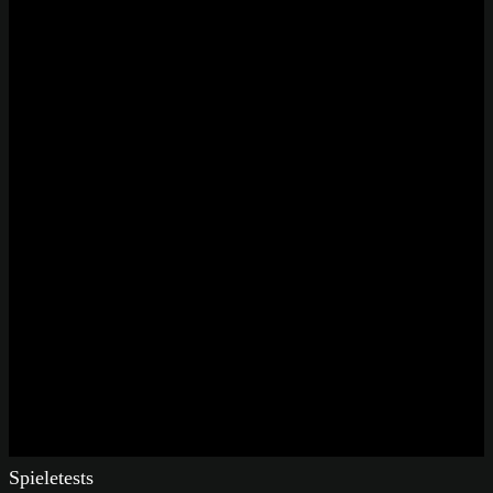
Spieletests