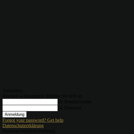
Anmelden
Herzlich willkommen! Melden Sie sich an
Ihr Benutzername
Ihr Passwort
Forgot your password? Get help
Datenschutzerklärung
Passwort-Wiederherstellung