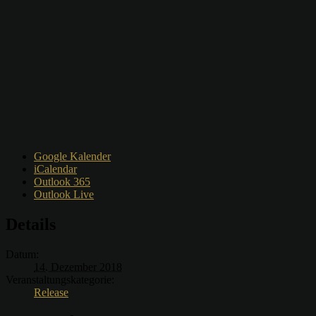
Google Kalender
iCalendar
Outlook 365
Outlook Live
Details
Datum:
14. Dezember 2018
Veranstaltungskategorie:
Release