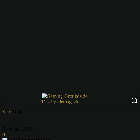
Start
Blog
-
5. August 2026
0