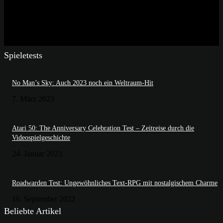
Spieletests
No Man’s Sky: Auch 2023 noch ein Weltraum-Hit
7. März 2023
Atari 50: The Anniversary Celebration Test – Zeitreise durch die
Videospielgeschichte
24. Januar 2023
Roadwarden Test: Ungewöhnliches Text-RPG mit nostalgischem Charme
16. September 2022
Beliebte Artikel