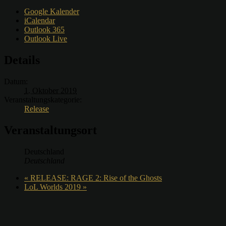
Google Kalender
iCalendar
Outlook 365
Outlook Live
Details
Datum:
1. Oktober 2019
Veranstaltungskategorie:
Release
Veranstaltungsort
Deutschland
Deutschland
«
RELEASE: RAGE 2: Rise of the Ghosts
LoL Worlds 2019
»