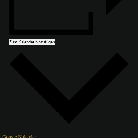
Zum Kalender hinzufügen
Google Kalender