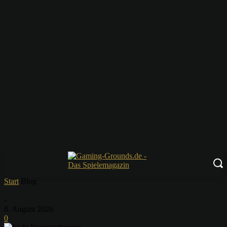
Start
Blog
-
8. August 2026
0