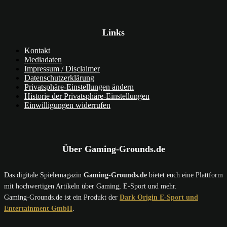
Links
Kontakt
Mediadaten
Impressum / Disclaimer
Datenschutzerklärung
Privatsphäre-Einstellungen ändern
Historie der Privatsphäre-Einstellungen
Einwilligungen widerrufen
Über Gaming-Grounds.de
Das digitale Spielemagazin
Gaming-Grounds.de
bietet euch eine Plattform
mit hochwertigen Artikeln über Gaming, E-Sport und mehr.
Gaming-Grounds.de ist ein Produkt der
Dark Origin E-Sport und
Entertainment GmbH
.