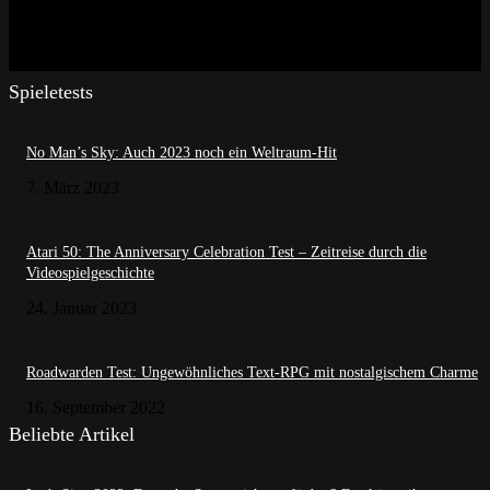
Spieletests
No Man’s Sky: Auch 2023 noch ein Weltraum-Hit
7. März 2023
Atari 50: The Anniversary Celebration Test – Zeitreise durch die
Videospielgeschichte
24. Januar 2023
Roadwarden Test: Ungewöhnliches Text-RPG mit nostalgischem Charme
16. September 2022
Beliebte Artikel