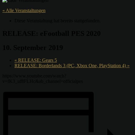
« Alle Veranstaltungen
Diese Veranstaltung hat bereits stattgefunden.
RELEASE: eFootball PES 2020
10. September 2019
«
RELEASE: Gears 5
RELEASE: Borderlands 3 (PC, Xbox One, PlayStation 4)
»
https://www.youtube.com/watch?
v=fK3_uf8FLHc&ab_channel=officialpes