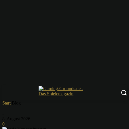
Start
Blog
-
8. August 2026
0