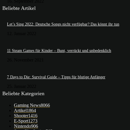
16. September 2022
Beliebte Artikel
Let’s Sing 2022: Deutsche Songs nicht verfügbar? Das könnt ihr tun
12. Januar 2022
11 Steam Games für Kinder – Bunt, verrückt und unbedenklich
26. November 2021
7 Days to Die: Survival Guide – Tipps für blutige Anfänger
25. Januar 2022
Beliebte Kategorien
Gaming News
8066
Artikel
1864
Shooter
1416
E-Sport
1273
Nintendo
906