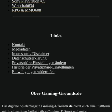
Sony PlayStation
765
Wirtschaft
634
RPG & MMO
608
Links
Kontakt
Mediadaten
Impressum / Disclaimer
Datenschutzerklärung
Privatsphäre-Einstellungen ändern
Historie der Privatsphäre-Einstellungen
Einwilligungen widerrufen
Über Gaming-Grounds.de
Das digitale Spielemagazin
Gaming-Grounds.de
bietet euch eine Plattform
mit hochwertigen Artikeln über Gaming, E-Sport und mehr.