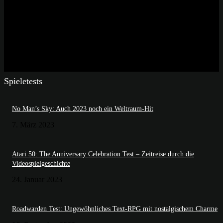
Spieletests
No Man’s Sky: Auch 2023 noch ein Weltraum-Hit
7. März 2023
Atari 50: The Anniversary Celebration Test – Zeitreise durch die
Videospielgeschichte
24. Januar 2023
Roadwarden Test: Ungewöhnliches Text-RPG mit nostalgischem Charme