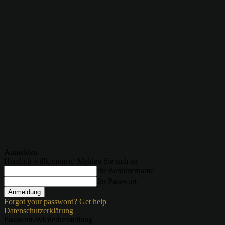
Anmelden
Herzlich willkommen! Melden Sie sich an
Ihr Benutzername
Ihr Passwort
Forgot your password? Get help
Datenschutzerklärung
Passwort-Wiederherstellung