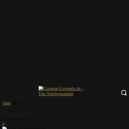
Start
Blog
-
10. August 2026
0