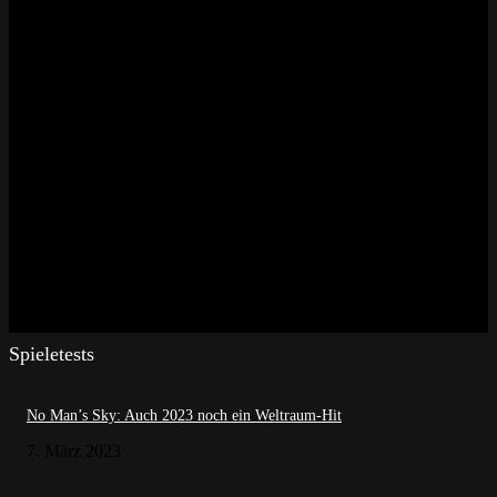
Spieletests
No Man’s Sky: Auch 2023 noch ein Weltraum-Hit
7. März 2023