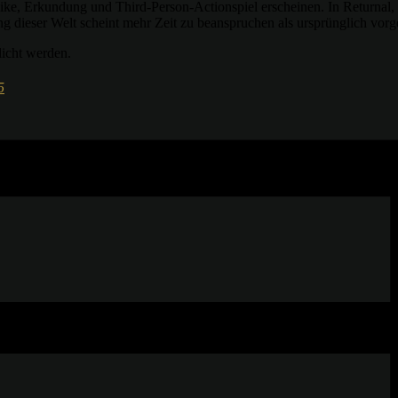
e, Erkundung und Third-Person-Actionspiel erscheinen. In Returnal, w
 dieser Welt scheint mehr Zeit zu beanspruchen als ursprünglich vorg
licht werden.
5