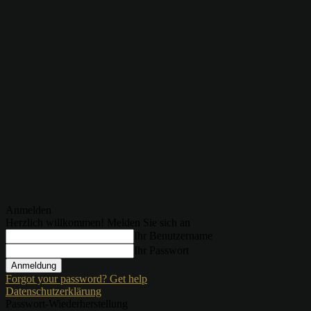
Anmelden
Herzlich willkommen! Melden Sie sich an
Ihr Benutzername
Ihr Passwort
Forgot your password? Get help
Datenschutzerklärung
Passwort-Wiederherstellung