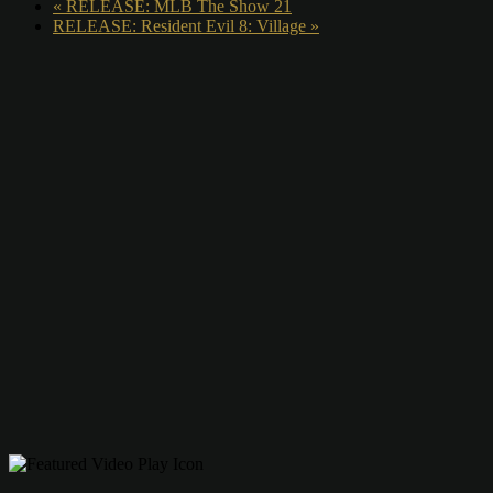
«
RELEASE: MLB The Show 21
RELEASE: Resident Evil 8: Village
»