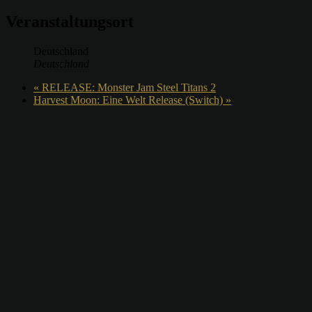
Veranstaltungsort
Deutschland
Deutschland
«
RELEASE: Monster Jam Steel Titans 2
Harvest Moon: Eine Welt Release (Switch)
»