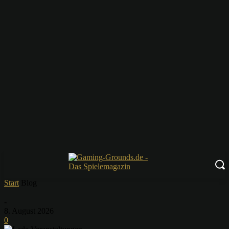
Start
Blog
-
8. August 2026
0