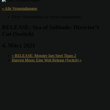
« Alle Veranstaltungen
Diese Veranstaltung hat bereits stattgefunden.
RELEASE: Sea of Solitude: Director’s
Cut (Switch)
4. März 2021
«
RELEASE: Monster Jam Steel Titans 2
Harvest Moon: Eine Welt Release (Switch)
»