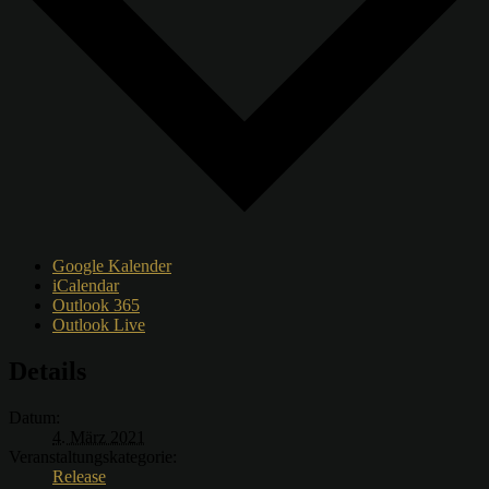
Google Kalender
iCalendar
Outlook 365
Outlook Live
Details
Datum:
4. März 2021
Veranstaltungskategorie:
Release