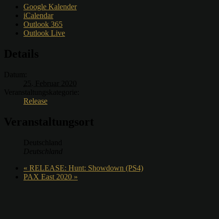
Google Kalender
iCalendar
Outlook 365
Outlook Live
Details
Datum:
25. Februar 2020
Veranstaltungskategorie:
Release
Veranstaltungsort
Deutschland
Deutschland
«
RELEASE: Hunt: Showdown (PS4)
PAX East 2020
»