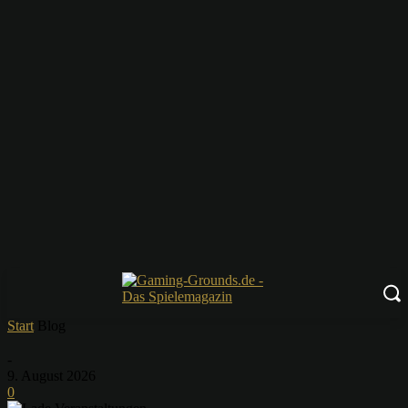
Start
Blog
-
9. August 2026
0