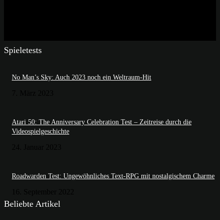
Spieletests
No Man’s Sky: Auch 2023 noch ein Weltraum-Hit
7. März 2023
Atari 50: The Anniversary Celebration Test – Zeitreise durch die
Videospielgeschichte
24. Januar 2023
Roadwarden Test: Ungewöhnliches Text-RPG mit nostalgischem Charme
16. September 2022
Beliebte Artikel