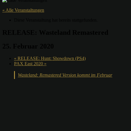
« Alle Veranstaltungen
Diese Veranstaltung hat bereits stattgefunden.
RELEASE: Wasteland Remastered
25. Februar 2020
«
RELEASE: Hunt: Showdown (PS4)
PAX East 2020
»
Wasteland: Remastered Version kommt im Februar