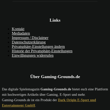
Links
Kontakt
Mediadaten
Impressum / Disclaimer
Datenschutzerklärung
Privatsphäre-Einstellungen ändern
Historie der Privatsphäre-Einstellungen
Einwilligungen widerrufen
Über Gaming-Grounds.de
Das digitale Spielemagazin
Gaming-Grounds.de
bietet euch eine Plattform
mit hochwertigen Artikeln über Gaming, E-Sport und mehr.
Gaming-Grounds.de ist ein Produkt der
Dark Origin E-Sport und
Entertainment GmbH
.