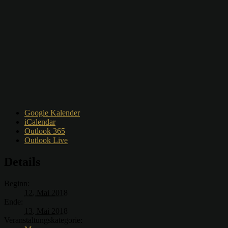
Google Kalender
iCalendar
Outlook 365
Outlook Live
Details
Beginn:
12. Mai 2018
Ende:
13. Mai 2018
Veranstaltungskategorie: