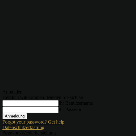
Anmelden
Herzlich willkommen! Melden Sie sich an
Ihr Benutzername
Ihr Passwort
Forgot your password? Get help
Datenschutzerklärung
Passwort-Wiederherstellung