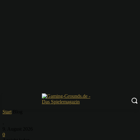
Start
Blog
-
9. August 2026
0