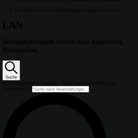
Es sind keine anstehenden Veranstaltungen vorhanden.
LAN
Veranstaltungen Suche und Ansichten,
Navigation
Suche
Bitte Schlüsselwort eingeben. Suche nach Veranstaltungen
Schlüsselwort.