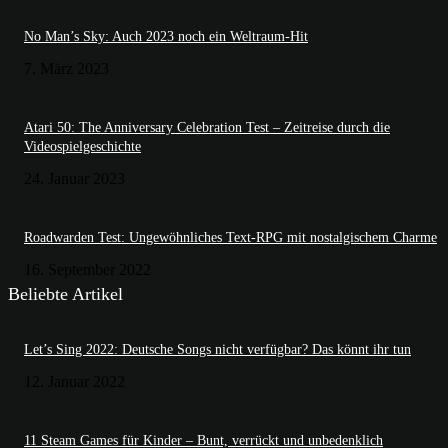
No Man’s Sky: Auch 2023 noch ein Weltraum-Hit
7. März 2023
Atari 50: The Anniversary Celebration Test – Zeitreise durch die
Videospielgeschichte
24. Januar 2023
Roadwarden Test: Ungewöhnliches Text-RPG mit nostalgischem Charme
16. September 2022
Beliebte Artikel
Let’s Sing 2022: Deutsche Songs nicht verfügbar? Das könnt ihr tun
12. Januar 2022
11 Steam Games für Kinder – Bunt, verrückt und unbedenklich