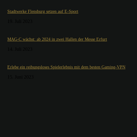
Stadtwerke Flensburg setzen auf E-Sport
19. Juli 2023
MAG-C wächst: ab 2024 in zwei Hallen der Messe Erfurt
14. Juli 2023
Erlebe ein reibungsloses Spielerlebnis mit dem besten Gaming-VPN
15. Juni 2023