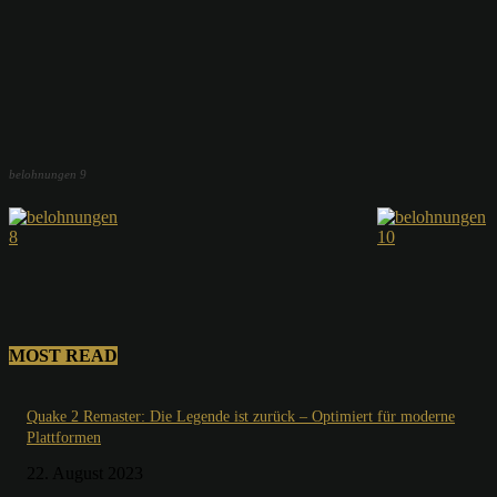
belohnungen 9
MOST READ
Quake 2 Remaster: Die Legende ist zurück – Optimiert für moderne
Plattformen
22. August 2023