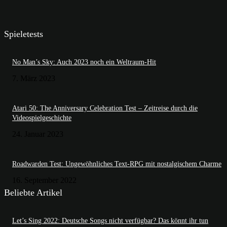
Spieletests
No Man’s Sky: Auch 2023 noch ein Weltraum-Hit
7. März 2023
Atari 50: The Anniversary Celebration Test – Zeitreise durch die
Videospielgeschichte
24. Januar 2023
Roadwarden Test: Ungewöhnliches Text-RPG mit nostalgischem Charme
16. September 2022
Beliebte Artikel
Let’s Sing 2022: Deutsche Songs nicht verfügbar? Das könnt ihr tun