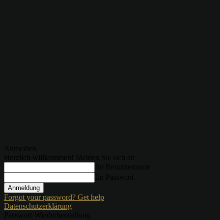
Anmelden
Herzlich willkommen! Melden Sie sich an
Ihr Benutzername
Ihr Passwort
Forgot your password? Get help
Datenschutzerklärung
Passwort-Wiederherstellung