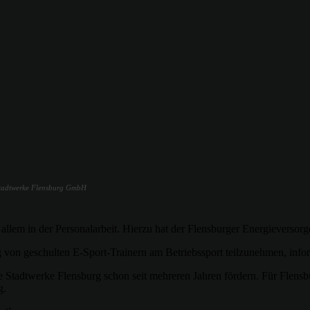
 Stadtwerke Flensburg GmbH
allem in der Personalarbeit. Hierzu hat der Flensburger Energieversorg
g von geschulten E-Sport-Trainern am Betriebssport teilzunehmen, inform
ie Stadtwerke Flensburg schon seit mehreren Jahren fördern. Für Flen
g.