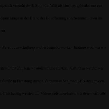
zlich versteht der E-Sport die Welt als Dorf, es geht also um ein
 E-Sport längst in der Breite der Bevölkerung angekommen, etwa im
ant.
hen Personalbeschaffung und Arbeitgebermarken-Bildung möchten wir
eiten und Fähigkeiten trainieren und stärken. Außerdem werden wir
en Straße in Flensburg dienen Vereinen in Schleswig-Holstein an den
i. Gleichzeitig werden nur Videospiele angeboten, mit denen sich alle