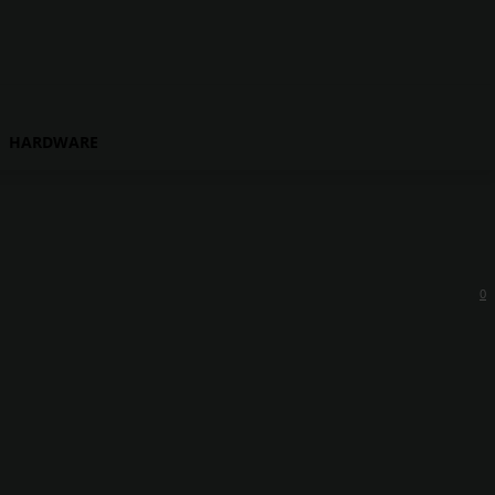
HARDWARE
0