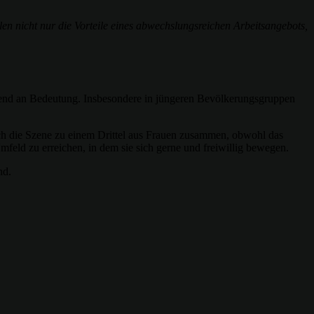
hlen nicht nur die Vorteile eines abwechslungsreichen Arbeitsangebots,
mend an Bedeutung. Insbesondere in jüngeren Bevölkerungsgruppen
ich die Szene zu einem Drittel aus Frauen zusammen, obwohl das
feld zu erreichen, in dem sie sich gerne und freiwillig bewegen.
nd.