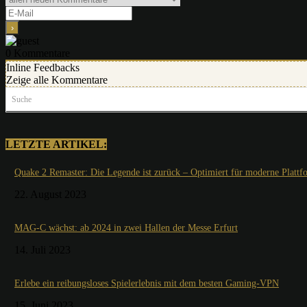
0
Kommentare
Inline Feedbacks
Zeige alle Kommentare
Suche
LETZTE ARTIKEL:
Quake 2 Remaster: Die Legende ist zurück – Optimiert für moderne Plattf
22. August 2023
MAG-C wächst: ab 2024 in zwei Hallen der Messe Erfurt
14. Juli 2023
Erlebe ein reibungsloses Spielerlebnis mit dem besten Gaming-VPN
15. Juni 2023