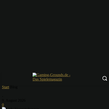
Start
Blog
-
9. August 2026
0