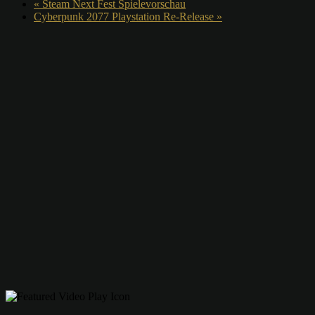
«
Steam Next Fest Spielevorschau
Cyberpunk 2077 Playstation Re-Release
»