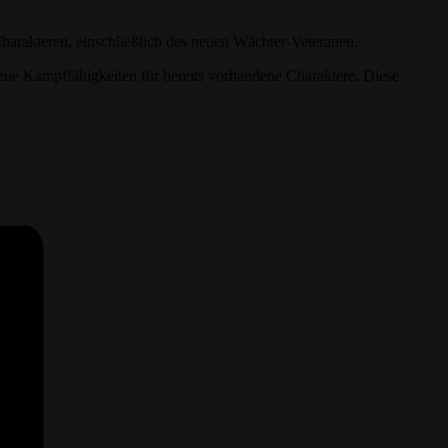
arakteren, einschließlich des neuen Wächter-Veteranen.
eue Kampffähigkeiten für bereits vorhandene Charaktere. Diese