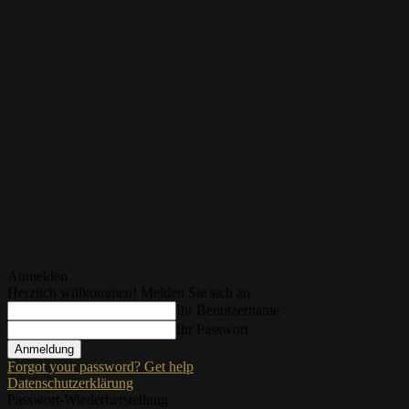
Anmelden
Herzlich willkommen! Melden Sie sich an
Ihr Benutzername
Ihr Passwort
Forgot your password? Get help
Datenschutzerklärung
Passwort-Wiederherstellung