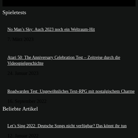
Spieletests
No Man’s Sky: Auch 2023 noch ein Weltraum-Hit
7. März 2023
Atari 50: The Anniversary Celebration Test – Zeitreise durch die
Videospielgeschichte
24. Januar 2023
Roadwarden Test: Ungewöhnliches Text-RPG mit nostalgischem Charme
16. September 2022
Beliebte Artikel
Let’s Sing 2022: Deutsche Songs nicht verfügbar? Das könnt ihr tun
12. Januar 2022