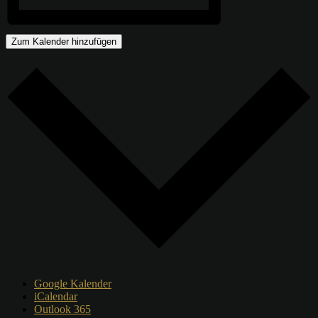
Zum Kalender hinzufügen
Google Kalender
iCalendar
Outlook 365