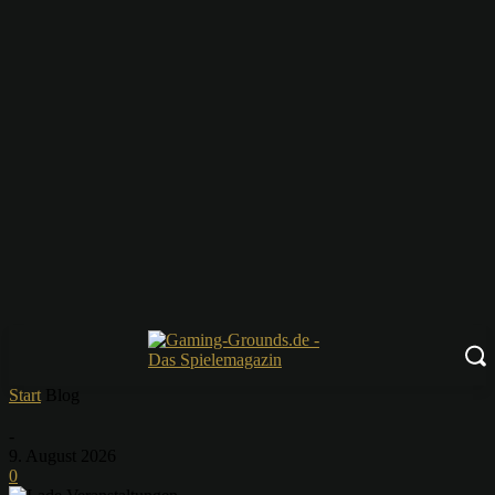
Start
Blog
-
9. August 2026
0