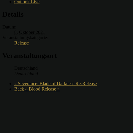
Outlook Live
Details
Datum:
8. Oktober 2021
Veranstaltungskategorie:
Release
Veranstaltungsort
Deutschland
Deutschland
«
Severance: Blade of Darkness Re-Release
Back 4 Blood Release
»