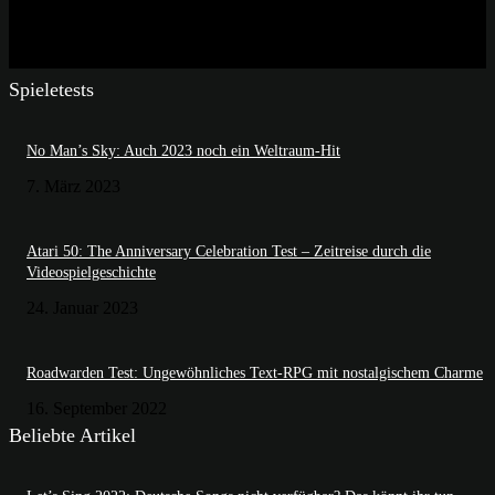
Spieletests
No Man’s Sky: Auch 2023 noch ein Weltraum-Hit
7. März 2023
Atari 50: The Anniversary Celebration Test – Zeitreise durch die
Videospielgeschichte
24. Januar 2023
Roadwarden Test: Ungewöhnliches Text-RPG mit nostalgischem Charme
16. September 2022
Beliebte Artikel