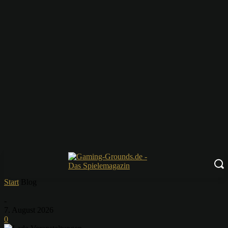
Start
Blog
-
7. August 2026
0