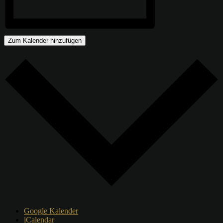
Zum Kalender hinzufügen
Google Kalender
iCalendar