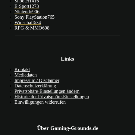
Shooter
1416
E-Sport
1273
Nintendo
906
Sony PlayStation
765
Wirtschaft
634
RPG & MMO
608
Links
Kontakt
Mediadaten
Impressum / Disclaimer
Datenschutzerklärung
Privatsphäre-Einstellungen ändern
Historie der Privatsphäre-Einstellungen
Einwilligungen widerrufen
Über Gaming-Grounds.de