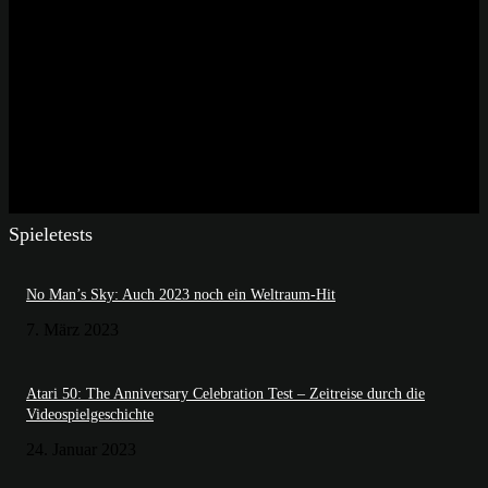
Spieletests
No Man’s Sky: Auch 2023 noch ein Weltraum-Hit
7. März 2023
Atari 50: The Anniversary Celebration Test – Zeitreise durch die
Videospielgeschichte
24. Januar 2023