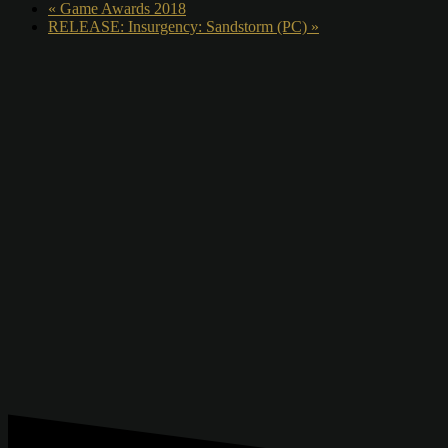
«
Game Awards 2018
RELEASE: Insurgency: Sandstorm (PC)
»