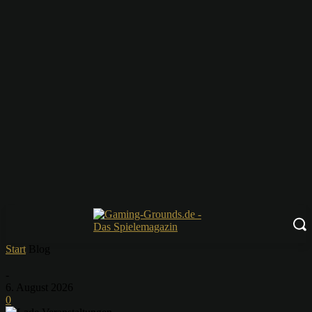
Start
Blog
-
6. August 2026
0