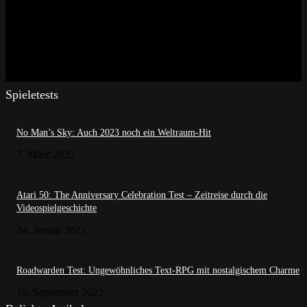
Spieletests
No Man’s Sky: Auch 2023 noch ein Weltraum-Hit
7. März 2023
Atari 50: The Anniversary Celebration Test – Zeitreise durch die
Videospielgeschichte
24. Januar 2023
Roadwarden Test: Ungewöhnliches Text-RPG mit nostalgischem Charme
16. September 2022