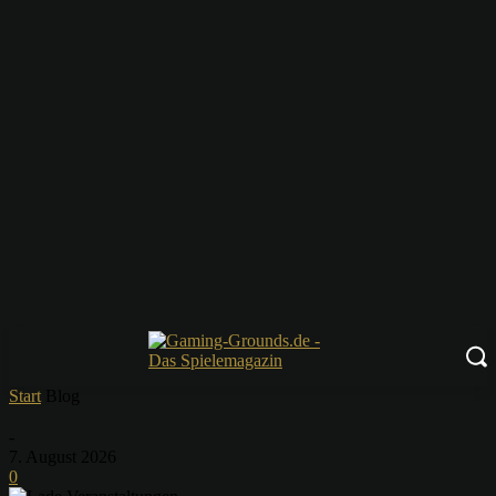
Start
Blog
-
7. August 2026
0