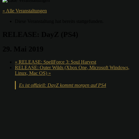
« Alle Veranstaltungen
Diese Veranstaltung hat bereits stattgefunden.
RELEASE: DayZ (PS4)
29. Mai 2019
«
RELEASE: SpellForce 3: Soul Harvest
RELEASE: Outer Wilds (Xbox One, Microsoft Windows,
Linux, Mac OS)
»
Es ist offiziell: DayZ kommt morgen auf PS4