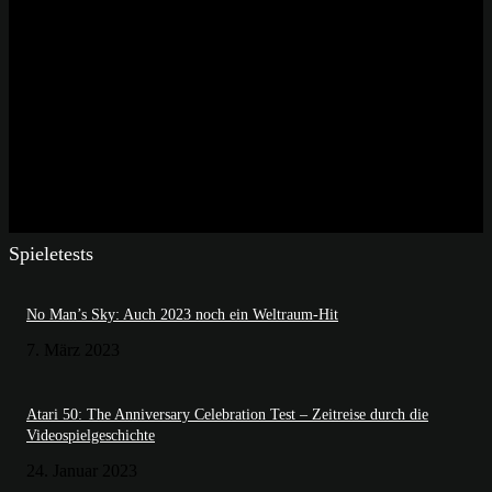
Spieletests
No Man’s Sky: Auch 2023 noch ein Weltraum-Hit
7. März 2023
Atari 50: The Anniversary Celebration Test – Zeitreise durch die
Videospielgeschichte
24. Januar 2023