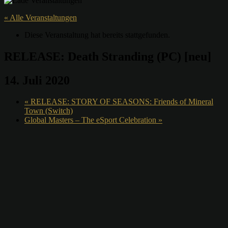
« Alle Veranstaltungen
Diese Veranstaltung hat bereits stattgefunden.
RELEASE: Death Stranding (PC) [neu]
14. Juli 2020
«
RELEASE: STORY OF SEASONS: Friends of Mineral
Town (Switch)
Global Masters – The eSport Celebration
»