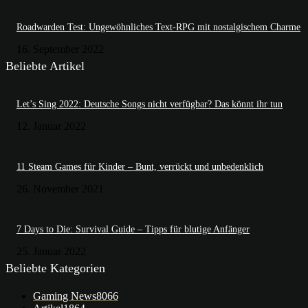
Roadwarden Test: Ungewöhnliches Text-RPG mit nostalgischem Charme
16. September 2022
Beliebte Artikel
Let’s Sing 2022: Deutsche Songs nicht verfügbar? Das könnt ihr tun
12. Januar 2022
11 Steam Games für Kinder – Bunt, verrückt und unbedenklich
26. November 2021
7 Days to Die: Survival Guide – Tipps für blutige Anfänger
25. Januar 2022
Beliebte Kategorien
Gaming News
8066