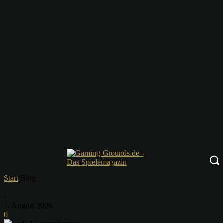
Start
Blog
-
7. August 2026
0