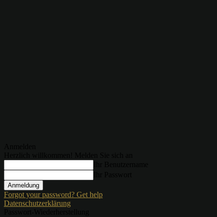
Anmelden
Herzlich willkommen! Melden Sie sich an
Ihr Benutzername
Ihr Passwort
Forgot your password? Get help
Datenschutzerklärung
Passwort-Wiederherstellung