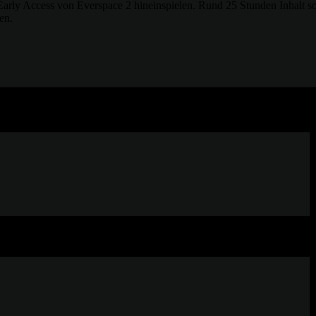
Early Access von Everspace 2 hineinspielen. Rund 25 Stunden Inhalt s
en.