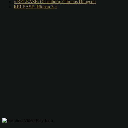
«
RELEASE: Oceanhorn: Chronos Dungeon
RELEASE: Hitman 3
»