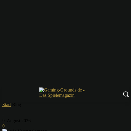
Start
Blog
-
9. August 2026
0