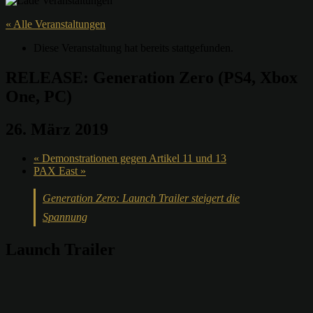
« Alle Veranstaltungen
Diese Veranstaltung hat bereits stattgefunden.
RELEASE: Generation Zero (PS4, Xbox
One, PC)
26. März 2019
«
Demonstrationen gegen Artikel 11 und 13
PAX East
»
Generation Zero: Launch Trailer steigert die
Spannung
Launch Trailer