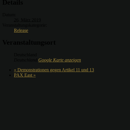
Details
Datum:
26. März 2019
Veranstaltungskategorie:
Release
Veranstaltungsort
Deutschland
Deutschland
Google Karte anzeigen
«
Demonstrationen gegen Artikel 11 und 13
PAX East
»