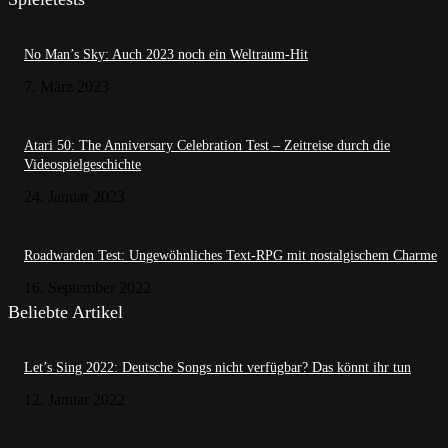
No Man’s Sky: Auch 2023 noch ein Weltraum-Hit
7. März 2023
Atari 50: The Anniversary Celebration Test – Zeitreise durch die
Videospielgeschichte
24. Januar 2023
Roadwarden Test: Ungewöhnliches Text-RPG mit nostalgischem Charme
16. September 2022
Beliebte Artikel
Let’s Sing 2022: Deutsche Songs nicht verfügbar? Das könnt ihr tun
12. Januar 2022