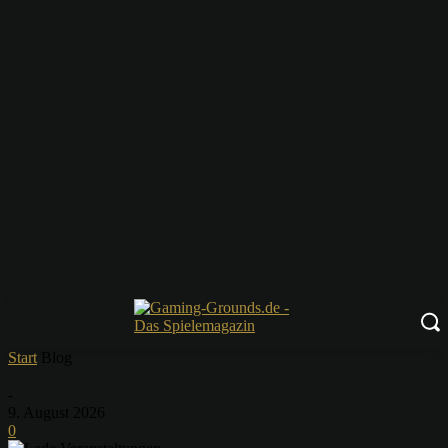
Start
Blog
-
9. August 2026
0