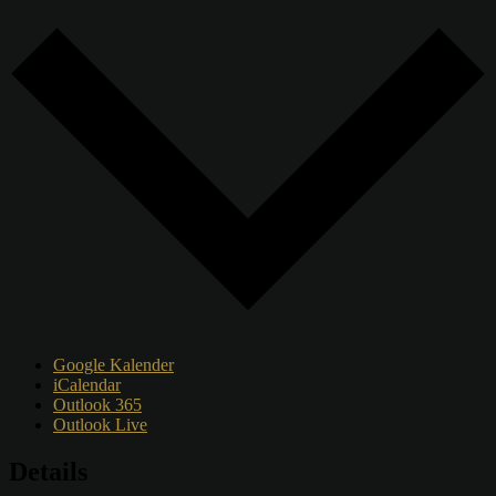
Google Kalender
iCalendar
Outlook 365
Outlook Live
Details