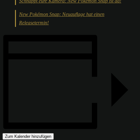
Schnappt eure Kamera: New Pokémon Snap ist da!
New Pokémon Snap: Neuauflage hat einen
Releasetermin!
Zum Kalender hinzufügen