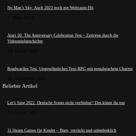
No Man’s Sky: Auch 2023 noch ein Weltraum-Hit
7. März 2023
Atari 50: The Anniversary Celebration Test – Zeitreise durch die
Videospielgeschichte
24. Januar 2023
Roadwarden Test: Ungewöhnliches Text-RPG mit nostalgischem Charme
16. September 2022
Beliebte Artikel
Let’s Sing 2022: Deutsche Songs nicht verfügbar? Das könnt ihr tun
12. Januar 2022
11 Steam Games für Kinder – Bunt, verrückt und unbedenklich