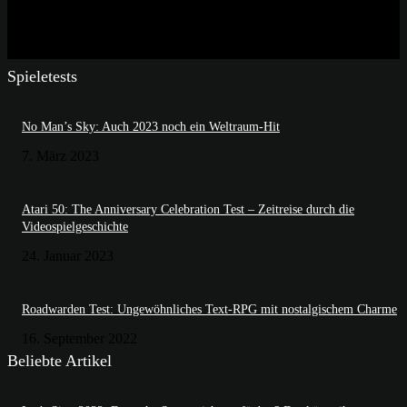
Spieletests
No Man’s Sky: Auch 2023 noch ein Weltraum-Hit
7. März 2023
Atari 50: The Anniversary Celebration Test – Zeitreise durch die
Videospielgeschichte
24. Januar 2023
Roadwarden Test: Ungewöhnliches Text-RPG mit nostalgischem Charme
16. September 2022
Beliebte Artikel