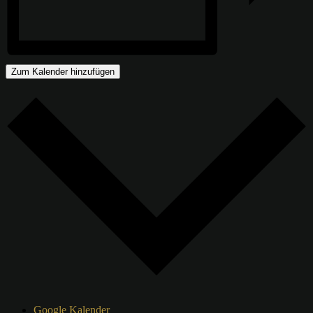
Zum Kalender hinzufügen
Google Kalender