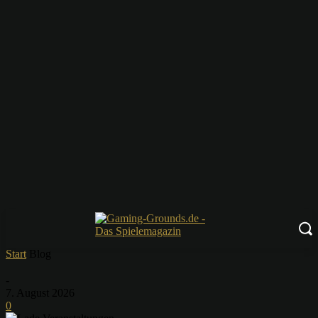
Start
Blog
-
7. August 2026
0