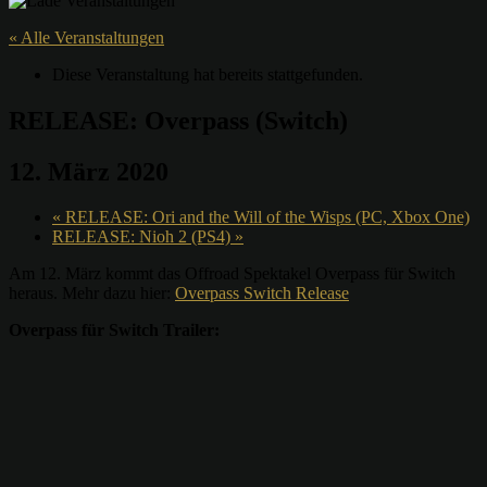
« Alle Veranstaltungen
Diese Veranstaltung hat bereits stattgefunden.
RELEASE: Overpass (Switch)
12. März 2020
«
RELEASE: Ori and the Will of the Wisps (PC, Xbox One)
RELEASE: Nioh 2 (PS4)
»
Am 12. März kommt das Offroad Spektakel Overpass für Switch
heraus. Mehr dazu hier:
Overpass Switch Release
Overpass für Switch Trailer: