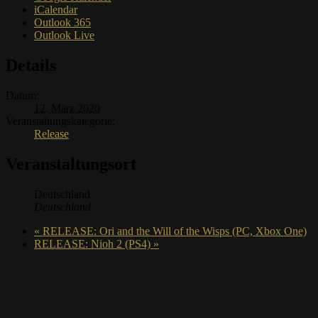
iCalendar
Outlook 365
Outlook Live
Details
Datum:
12. März 2020
Veranstaltungskategorie:
Release
Veranstaltungsort
Deutschland
Deutschland
«
RELEASE: Ori and the Will of the Wisps (PC, Xbox One)
RELEASE: Nioh 2 (PS4)
»