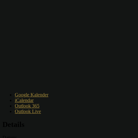
Google Kalender
iCalendar
Outlook 365
Outlook Live
Details
Datum: