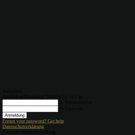
Anmelden
Herzlich willkommen! Melden Sie sich an
Ihr Benutzername
Ihr Passwort
Forgot your password? Get help
Datenschutzerklärung
Passwort-Wiederherstellung