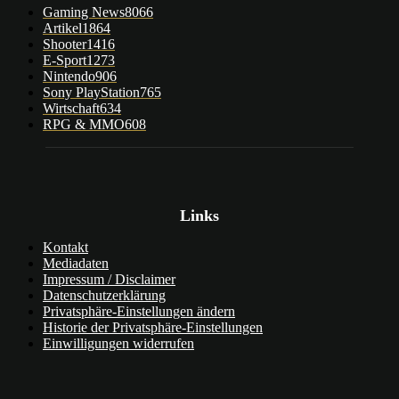
Gaming News
8066
Artikel
1864
Shooter
1416
E-Sport
1273
Nintendo
906
Sony PlayStation
765
Wirtschaft
634
RPG & MMO
608
Links
Kontakt
Mediadaten
Impressum / Disclaimer
Datenschutzerklärung
Privatsphäre-Einstellungen ändern
Historie der Privatsphäre-Einstellungen
Einwilligungen widerrufen