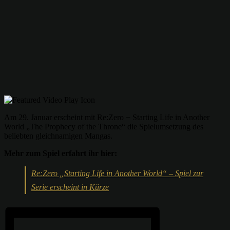
Am 29. Januar erscheint mit Re:Zero − Starting Life in Another
World „The Prophecy of the Throne“ die Spielumsetzung des
beliebten gleichnamigen Mangas.
Mehr zum Spiel erfahrt ihr hier:
Re:Zero „Starting Life in Another World“ – Spiel zur
Serie erscheint in Kürze