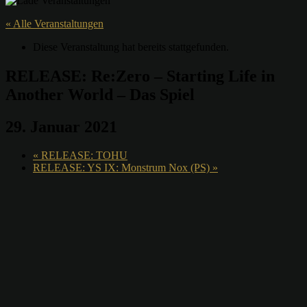
« Alle Veranstaltungen
Diese Veranstaltung hat bereits stattgefunden.
RELEASE: Re:Zero – Starting Life in
Another World – Das Spiel
29. Januar 2021
«
RELEASE: TOHU
RELEASE: YS IX: Monstrum Nox (PS)
»