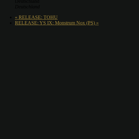
Deutschland
Deutschland
«
RELEASE: TOHU
RELEASE: YS IX: Monstrum Nox (PS)
»