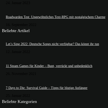
24. Januar 2023
Roadwarden Test: Ungewöhnliches Text-RPG mit nostalgischem Charme
16. September 2022
Beliebte Artikel
Let’s Sing 2022: Deutsche Songs nicht verfügbar? Das könnt ihr tun
12. Januar 2022
11 Steam Games für Kinder – Bunt, verrückt und unbedenklich
26. November 2021
7 Days to Die: Survival Guide – Tipps für blutige Anfänger
25. Januar 2022
Beliebte Kategorien