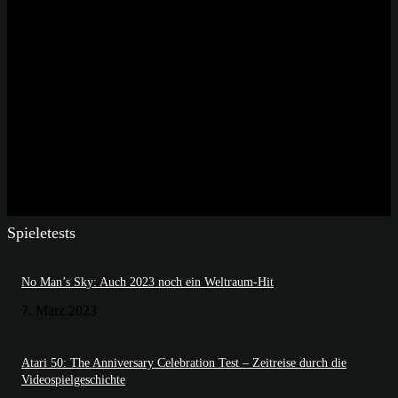
Spieletests
No Man’s Sky: Auch 2023 noch ein Weltraum-Hit
7. März 2023
Atari 50: The Anniversary Celebration Test – Zeitreise durch die
Videospielgeschichte