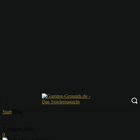
Start
Blog
-
7. August 2026
0