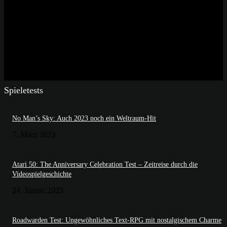
Spieletests
No Man’s Sky: Auch 2023 noch ein Weltraum-Hit
7. März 2023
Atari 50: The Anniversary Celebration Test – Zeitreise durch die
Videospielgeschichte
24. Januar 2023
Roadwarden Test: Ungewöhnliches Text-RPG mit nostalgischem Charme