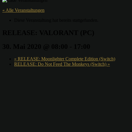
« Alle Veranstaltungen
Diese Veranstaltung hat bereits stattgefunden.
RELEASE: VALORANT (PC)
30. Mai 2020 @ 08:00
-
17:00
«
RELEASE: Moonlighter Complete Edition (Switch)
RELEASE: Do Not Feed The Monkeys (Switch)
»