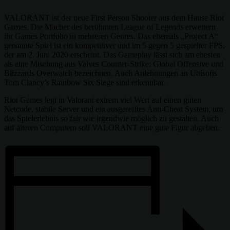
VALORANT ist der neue First Person Shooter aus dem Hause Riot
Games. Die Macher des berühmten League of Legends erweitern
ihr Games Portfolio in mehreren Genres. Das ehemals „Project A“
genannte Spiel ist ein kompetitiver und im 5 gegen 5 gespielter FPS,
der am 2. Juni 2020 erscheint. Das Gameplay lässt sich am ehesten
als eine Mischung aus Valves Counter-Strike: Global Offensive und
Blizzards Overwatch bezeichnen. Auch Anlehnungen an Ubisofts
Tom Clancy’s Rainbow Six Siege sind erkennbar.
Riot Games legt in Valorant extrem viel Wert auf einen guten
Netcode, stabile Server und ein ausgereiftes Anti-Cheat System, um
das Spielerlebnis so fair wie irgendwie möglich zu gestalten. Auch
auf älteren Computern soll VALORANT eine gute Figur abgeben.