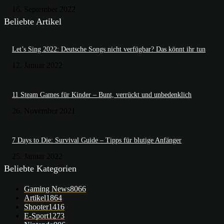
16. September 2022
Beliebte Artikel
Let’s Sing 2022: Deutsche Songs nicht verfügbar? Das könnt ihr tun
12. Januar 2022
11 Steam Games für Kinder – Bunt, verrückt und unbedenklich
26. November 2021
7 Days to Die: Survival Guide – Tipps für blutige Anfänger
25. Januar 2022
Beliebte Kategorien
Gaming News
8066
Artikel
1864
Shooter
1416
E-Sport
1273