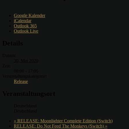
Google Kalender
iCalendar
Outlook 365
Outlook Live
Details
Datum:
30. Mai 2020
Zeit:
08:00 - 17:00
Veranstaltungskategorie:
Release
Veranstaltungsort
Deutschland
Deutschland
«
RELEASE: Moonlighter Complete Edition (Switch)
RELEASE: Do Not Feed The Monkeys (Switch)
»