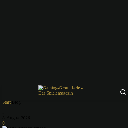
Start
Blog
-
8. August 2026
0