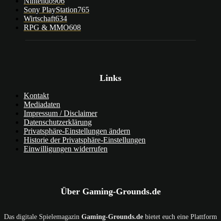
Nintendo
906
Sony PlayStation
765
Wirtschaft
634
RPG & MMO
608
Links
Kontakt
Mediadaten
Impressum / Disclaimer
Datenschutzerklärung
Privatsphäre-Einstellungen ändern
Historie der Privatsphäre-Einstellungen
Einwilligungen widerrufen
Über Gaming-Grounds.de
Das digitale Spielemagazin
Gaming-Grounds.de
bietet euch eine Plattform