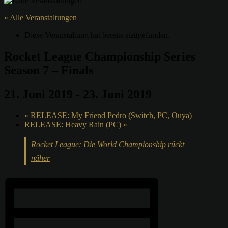
« Alle Veranstaltungen
Diese Veranstaltung hat bereits stattgefunden.
Rocket League Championship Series
Season 7 – Finals
21. Juni 2019
-
23. Juni 2019
«
RELEASE: My Friend Pedro (Switch, PC, Ouya)
RELEASE: Heavy Rain (PC)
»
Rocket League: Die World Championship rückt
näher