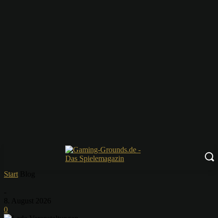
Start
Blog
-
8. August 2026
0