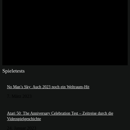
Spieletests
No Man’s Sky: Auch 2023 noch ein Weltraum-Hit
7. März 2023
Atari 50: The Anniversary Celebration Test – Zeitreise durch die
Videospielgeschichte
24. Januar 2023