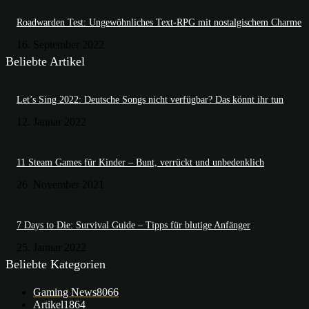
Roadwarden Test: Ungewöhnliches Text-RPG mit nostalgischem Charme
16. September 2022
Beliebte Artikel
Let’s Sing 2022: Deutsche Songs nicht verfügbar? Das könnt ihr tun
12. Januar 2022
11 Steam Games für Kinder – Bunt, verrückt und unbedenklich
26. November 2021
7 Days to Die: Survival Guide – Tipps für blutige Anfänger
25. Januar 2022
Beliebte Kategorien
Gaming News
8066
Artikel
1864