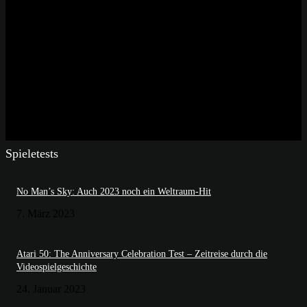
Spieletests
No Man’s Sky: Auch 2023 noch ein Weltraum-Hit
7. März 2023
Atari 50: The Anniversary Celebration Test – Zeitreise durch die
Videospielgeschichte
24. Januar 2023