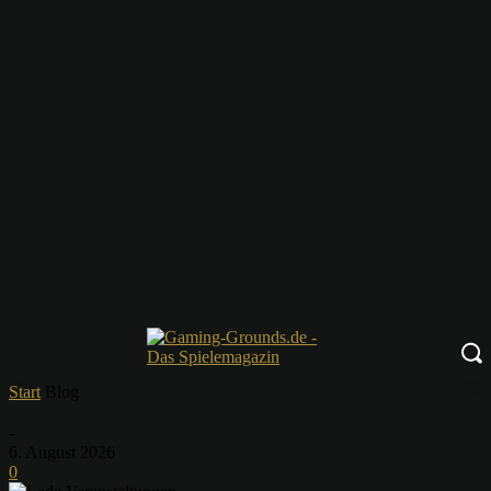
Start
Blog
-
6. August 2026
0