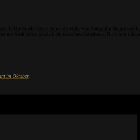
leinstadt. Die Spieler übernehmen die Rolle von Fotografin Naomi und be
r der Stadt haben nämlich ein tierisches Geheimnis. The Good Life e
eint im Oktober