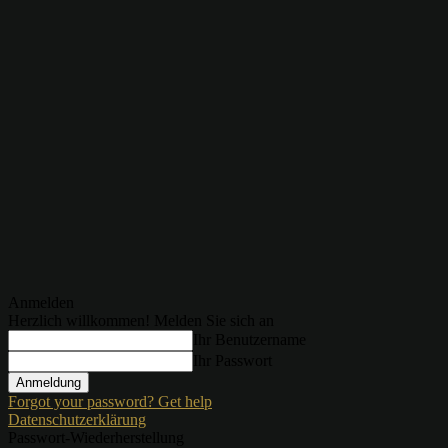
Anmelden
Herzlich willkommen! Melden Sie sich an
Ihr Benutzername
Ihr Passwort
Forgot your password? Get help
Datenschutzerklärung
Passwort-Wiederherstellung