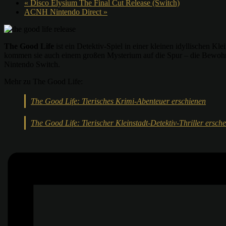
«
Disco Elysium The Final Cut Release (Switch)
ACNH Nintendo Direct
»
The Good Life
ist ein Detektiv-Spiel in einer kleinen idyllischen K
kommen sie auch einem großen Mysterium auf die Spur – die Bewohne
Nintendo Switch.
Mehr zu The Good Life:
The Good Life: Tierisches Krimi-Abenteuer erschienen
The Good Life: Tierischer Kleinstadt-Detektiv-Thriller ersch