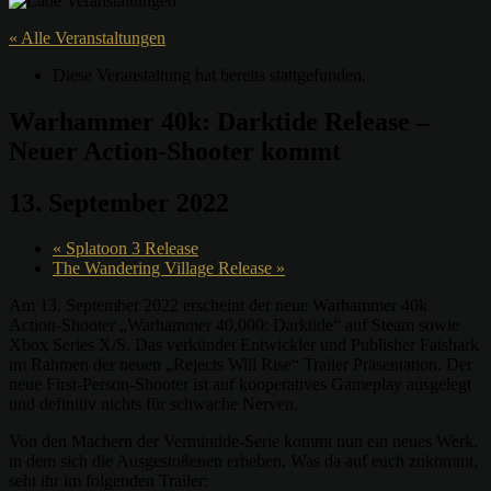
« Alle Veranstaltungen
Diese Veranstaltung hat bereits stattgefunden.
Warhammer 40k: Darktide Release –
Neuer Action-Shooter kommt
13. September 2022
«
Splatoon 3 Release
The Wandering Village Release
»
Am 13. September 2022 erscheint der neue Warhammer 40k
Action-Shooter „Warhammer 40,000: Darktide“ auf Steam sowie
Xbox Series X/S. Das verkündet Entwickler und Publisher Fatshark
im Rahmen der neuen „Rejects Will Rise“ Trailer Präsentation. Der
neue First-Person-Shooter ist auf kooperatives Gameplay ausgelegt
und definitiv nichts für schwache Nerven.
Von den Machern der Vermintide-Serie kommt nun ein neues Werk,
in dem sich die Ausgestoßenen erheben. Was da auf euch zukommt,
seht ihr im folgenden Trailer: