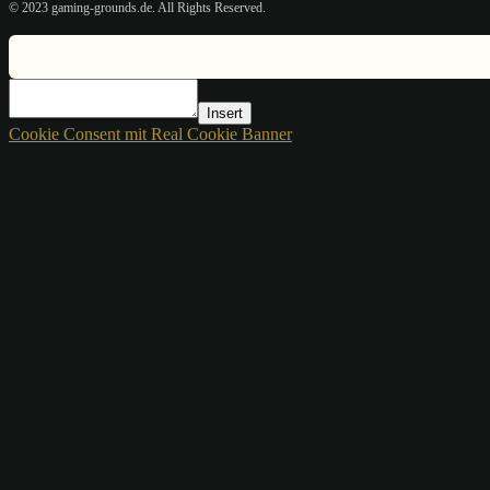
© 2023 gaming-grounds.de. All Rights Reserved.
Insert
Cookie Consent mit Real Cookie Banner