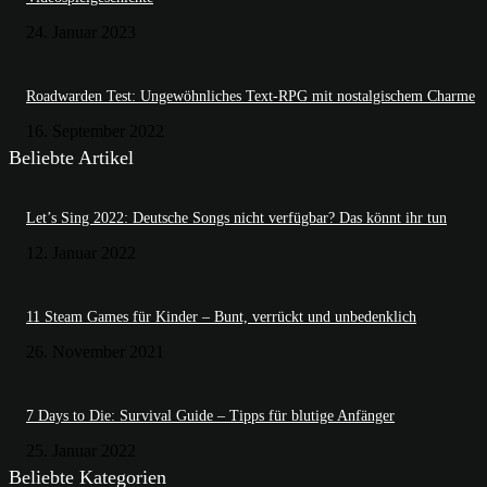
24. Januar 2023
Roadwarden Test: Ungewöhnliches Text-RPG mit nostalgischem Charme
16. September 2022
Beliebte Artikel
Let’s Sing 2022: Deutsche Songs nicht verfügbar? Das könnt ihr tun
12. Januar 2022
11 Steam Games für Kinder – Bunt, verrückt und unbedenklich
26. November 2021
7 Days to Die: Survival Guide – Tipps für blutige Anfänger
25. Januar 2022
Beliebte Kategorien