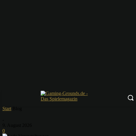
Start
Blog
-
9. August 2026
0