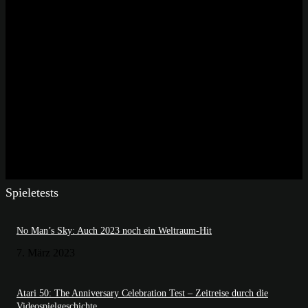
Spieletests
No Man’s Sky: Auch 2023 noch ein Weltraum-Hit
7. März 2023
Atari 50: The Anniversary Celebration Test – Zeitreise durch die
Videospielgeschichte