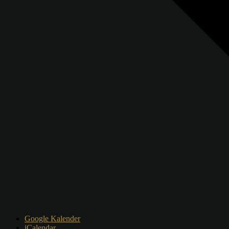
Google Kalender
iCalendar