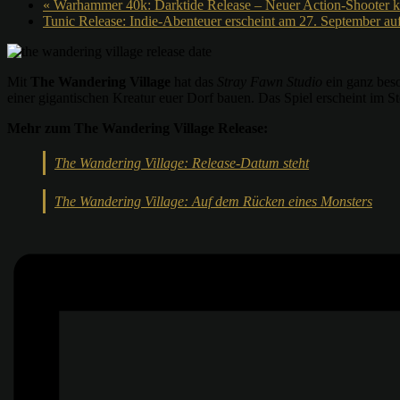
«
Warhammer 40k: Darktide Release – Neuer Action-Shooter
Tunic Release: Indie-Abenteuer erscheint am 27. September a
Mit
The Wandering Village
hat das
Stray Fawn Studio
ein ganz beso
einer gigantischen Kreatur euer Dorf bauen. Das Spiel erscheint im
Mehr zum The Wandering Village Release:
The Wandering Village: Release-Datum steht
The Wandering Village: Auf dem Rücken eines Monsters