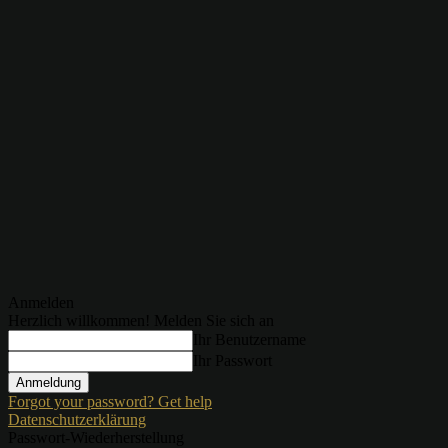
Anmelden
Herzlich willkommen! Melden Sie sich an
Ihr Benutzername
Ihr Passwort
Forgot your password? Get help
Datenschutzerklärung
Passwort-Wiederherstellung