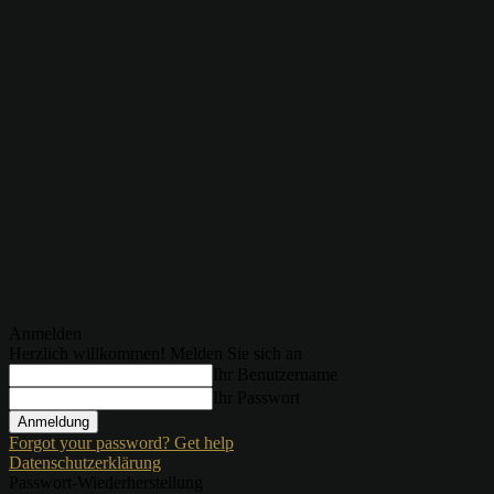
Anmelden
Herzlich willkommen! Melden Sie sich an
Ihr Benutzername
Ihr Passwort
Forgot your password? Get help
Datenschutzerklärung
Passwort-Wiederherstellung