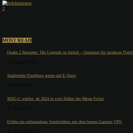
MOST READ
Quake 2 Remaster: Die Legende ist zurück – Optimiert für moderne Platt
22. August 2023
Stadtwerke Flensburg setzen auf E-Sport
19. Juli 2023
MAG-C wächst: ab 2024 in zwei Hallen der Messe Erfurt
14. Juli 2023
Erlebe ein reibungsloses Spielerlebnis mit dem besten Gaming-VPN
15. Juni 2023