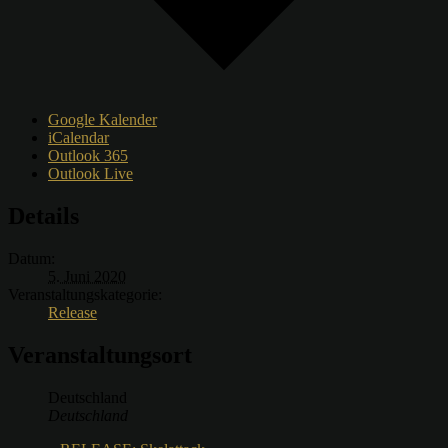
Google Kalender
iCalendar
Outlook 365
Outlook Live
Details
Datum:
5. Juni 2020
Veranstaltungskategorie:
Release
Veranstaltungsort
Deutschland
Deutschland