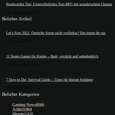
Roadwarden Test: Ungewöhnliches Text-RPG mit nostalgischem Charme
16. September 2022
Beliebte Artikel
Let’s Sing 2022: Deutsche Songs nicht verfügbar? Das könnt ihr tun
12. Januar 2022
11 Steam Games für Kinder – Bunt, verrückt und unbedenklich
26. November 2021
7 Days to Die: Survival Guide – Tipps für blutige Anfänger
25. Januar 2022
Beliebte Kategorien
Gaming News
8066
Artikel
1864
Shooter
1416