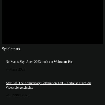
Spieletests
No Man’s Sky: Auch 2023 noch ein Weltraum-Hit
7. März 2023
Atari 50: The Anniversary Celebration Test – Zeitreise durch die
Videospielgeschichte
24. Januar 2023