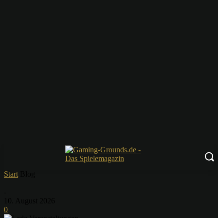
Start
Blog
-
10. August 2026
0